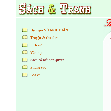
Dịch giả VŨ ANH TUẤN
Truyện & thơ dịch
Lịch sử
Văn học
Sách cổ hết bản quyền
Phong tục
Báo chí