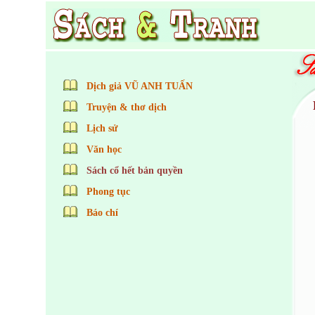
Dịch giả VŨ ANH TUẤN
Truyện & thơ dịch
Lịch sử
Văn học
Sách cổ hết bản quyền
Phong tục
Báo chí