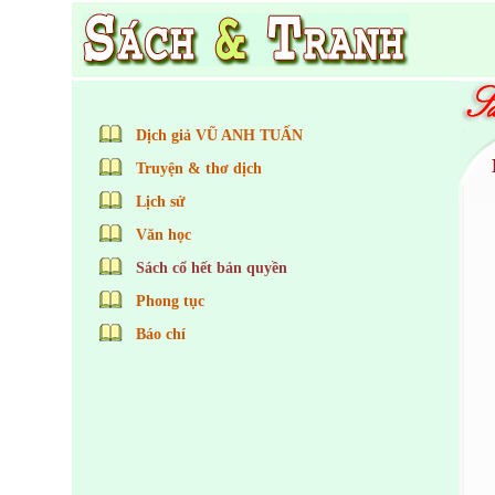
Dịch giả VŨ ANH TUẤN
Truyện & thơ dịch
Lịch sử
Văn học
Sách cổ hết bản quyền
Phong tục
Báo chí