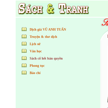
Dịch giả VŨ ANH TUẤN
Truyện & thơ dịch
Lịch sử
Văn học
Sách cổ hết bản quyền
Phong tục
Báo chí