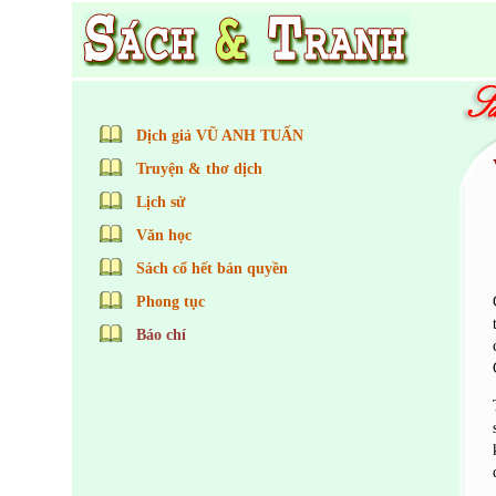
Dịch giả VŨ ANH TUẤN
Truyện & thơ dịch
Lịch sử
Văn học
Sách cổ hết bản quyền
Phong tục
Báo chí