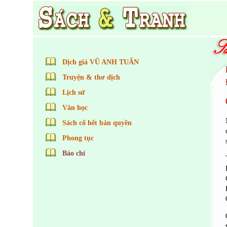
Dịch giả VŨ ANH TUẤN
Truyện & thơ dịch
Lịch sử
Văn học
Sách cổ hết bản quyền
Phong tục
Báo chí