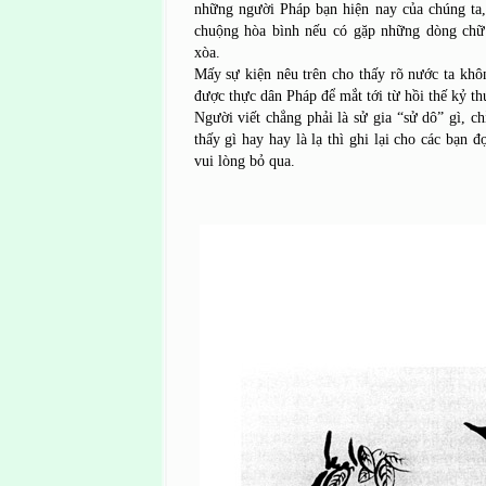
những người Pháp bạn hiện nay của chúng ta,
chuộng hòa bình nếu có gặp những dòng chữ
xòa.
Mấy sự kiện nêu trên cho thấy rõ nước ta khô
được thực dân Pháp để mắt tới từ hồi thế kỷ th
Người viết chẳng phải là sử gia “sử dô” gì, c
thấy gì hay hay là lạ thì ghi lại cho các bạn đọ
vui lòng bỏ qua.