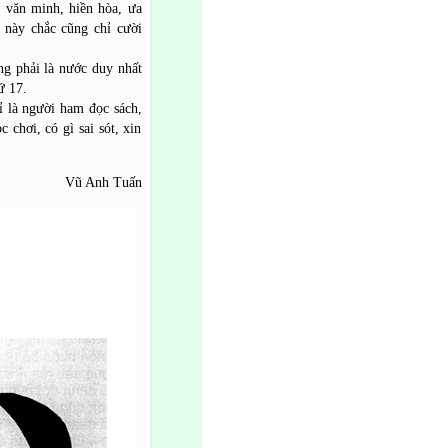
 văn minh, hiền hòa, ưa
 này chắc cũng chỉ cười
ng phải là nước duy nhất
ứ 17.
hỉ là người ham đọc sách,
c chơi, có gì sai sót, xin
Vũ Anh Tuấn