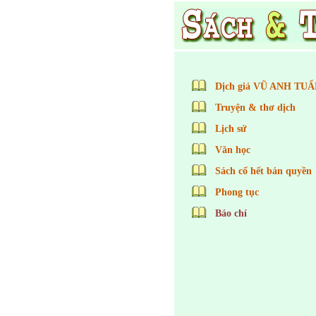
Dịch giả VŨ ANH TUẤ
Truyện & thơ dịch
Lịch sử
Văn học
Sách cổ hết bản quyền
Phong tục
Báo chí