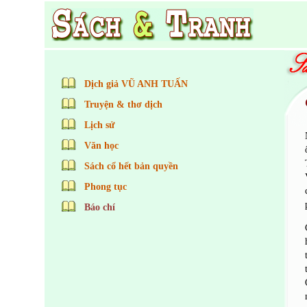
Dịch giả VŨ ANH TUẤN
Truyện & thơ dịch
Lịch sử
Văn học
Sách cổ hết bản quyền
Phong tục
Báo chí