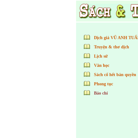
Dịch giả VŨ ANH TUẤ
Truyện & thơ dịch
Lịch sử
Văn học
Sách cổ hết bản quyền
Phong tục
Báo chí