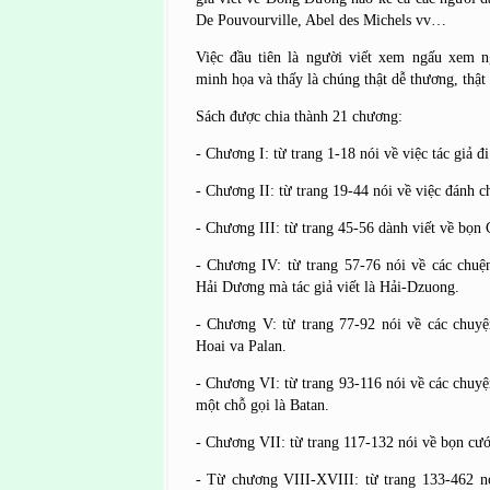
De Pouvourville, Abel des Michels vv…
Việc đầu tiên là người viết xem ngấu xem 
minh họa và thấy là chúng thật dễ thương, thật
Sách được chia thành 21 chương:
- Chương I: từ trang 1-18 nói về việc tác giả đ
- Chương II: từ trang 19-44 nói về việc đánh 
- Chương III: từ trang 45-56 dành viết về bọn
- Chương IV: từ trang 57-76 nói về các chu
Hải Dương mà tác giả viết là Hải-Dzuong.
- Chương V: từ trang 77-92 nói về các chuyệ
Hoai va Palan.
- Chương VI: từ trang 93-116 nói về các chuy
một chỗ gọi là Batan.
- Chương VII: từ trang 117-132 nói về bọn cư
- Từ chương VIII-XVIII: từ trang 133-462 n