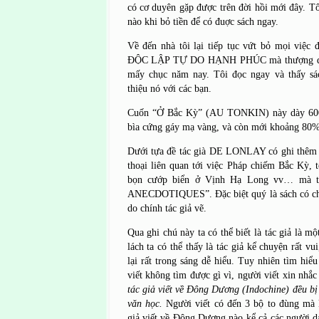
có cơ duyên gặp được trên đời hồi mới đây. T
nào khi bỏ tiền để có đuợc sách ngay.
Về đến nhà tôi lại tiếp tục vứt bỏ mọi việc
ĐỘC LẬP TỰ DO HẠNH PHÚC mà thượng đế đ
mấy chục năm nay. Tôi đọc ngay và thấy sá
thiệu nó với các bạn.
Cuốn “Ở Bắc Kỳ” (AU TONKIN) này dày 600
bìa cứng gáy mạ vàng, và còn mới khoảng 80%
Dưới tựa đề tác già DE LONLAY có ghi thêm l
thoại liên quan tới việc Pháp chiếm Bắc Kỳ, 
bọn cướp biển ở Vịnh Hạ Long vv… mà tá
ANECDOTIQUES”. Đặc biệt quý là sách có ch
do chính tác giả vẽ.
Qua ghi chú này ta có thể biết là tác giả là mộ
lách ta có thể thấy là tác giả kể chuyện rất vu
lại rất trong sáng dễ hiểu. Tuy nhiên tìm hiểu
viết không tìm được gì vì, người viết xin nhắc 
tác giả viết về Đông Dương (Indochine) đều bị
văn học.
Người viết có đến 3 bộ to đùng mà 
giả viết về Đông Dương nào kể cả các người d