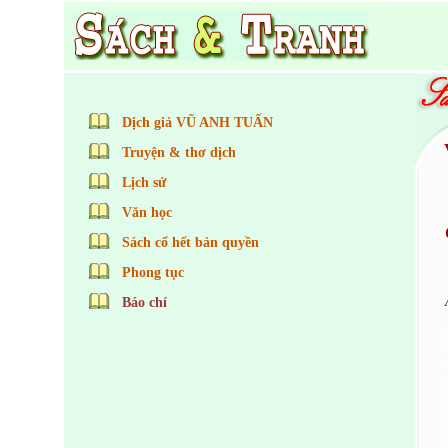
Dịch giả VŨ ANH TUẤN
Truyện & thơ dịch
Lịch sử
Văn học
Sách cổ hết bản quyền
Phong tục
Báo chí