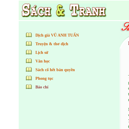
Dịch giả VŨ ANH TUẤN
Truyện & thơ dịch
Lịch sử
Văn học
Sách cổ hết bản quyền
Phong tục
Báo chí