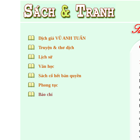
Dịch giả VŨ ANH TUẤN
Truyện & thơ dịch
Lịch sử
Văn học
Sách cổ hết bản quyền
Phong tục
Báo chí