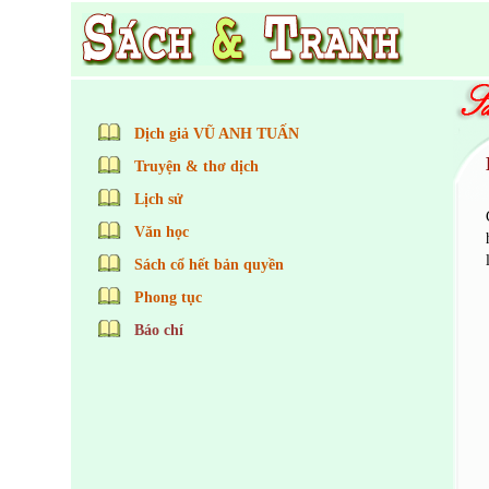
Dịch giả VŨ ANH TUẤN
Truyện & thơ dịch
Lịch sử
Văn học
Sách cổ hết bản quyền
Phong tục
Báo chí