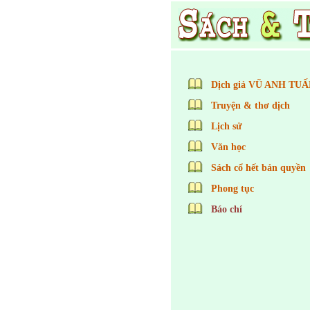
Dịch giả VŨ ANH TUẤ
Truyện & thơ dịch
Lịch sử
Văn học
Sách cổ hết bản quyền
Phong tục
Báo chí