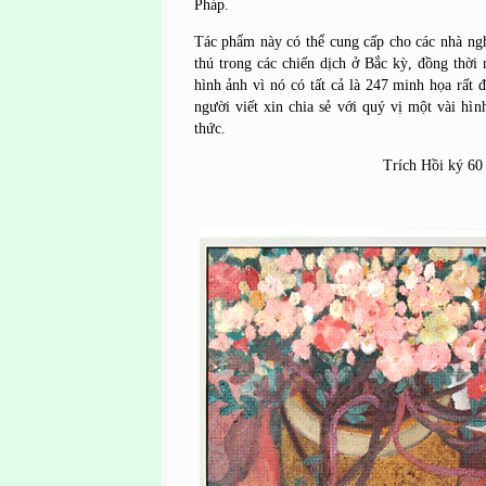
Pháp.
Tác phẩm này có thể cung cấp cho các nhà nghi
thú trong các chiến dịch ở Bắc kỳ, đồng thời
hình ảnh vì nó có tất cả là 247 minh họa rất 
người viết xin chia sẻ với quý vị một vài hìn
thức.
Trích Hồi ký 60