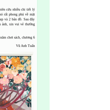
ên cứu nhiều chi tiết lý
 nó rất phong phú về mặt
đẹp và 2 bản đồ. Sau đây
h ảnh, xin vui vẻ thưởng
 năm chơi sách, chương 6
Vũ Anh Tuấn