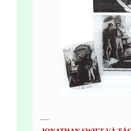
------