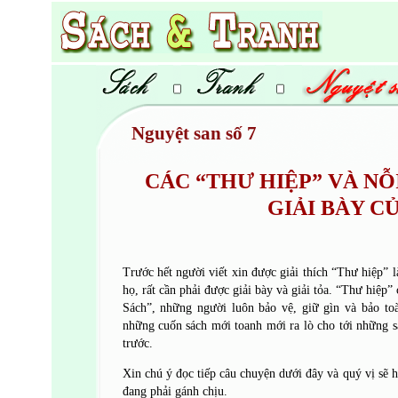
Nguyệt san số 7
CÁC “THƯ HIỆP” VÀ NỖ
GIẢI BÀY C
Trước hết người viết xin được giải thích “Thư hiệp” l
họ, rất cần phải được giải bày và giải tỏa. “Thư hiệp” 
Sách”, những người luôn bảo vệ, giữ gìn và bảo to
những cuốn sách mới toanh mới ra lò cho tới những sá
trước.
Xin chú ý đọc tiếp câu chuyện dưới đây và quý vị sẽ
đang phải gánh chịu.